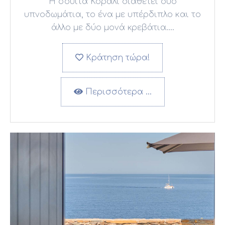
Η σουίτα Κοράλι διαθέτει δύο
υπνοδωμάτια, το ένα με υπέρδιπλο και το
άλλο με δύο μονά κρεβάτια....
Κράτηση τώρα!
Περισσότερα …