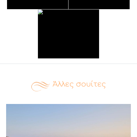
Άλλες σουίτες