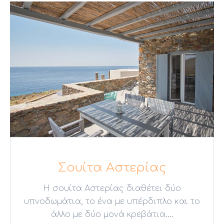
Σουίτα Αστερίας
Η σουίτα Αστερίας διαθέτει δύο
υπνοδωμάτια, το ένα με υπέρδιπλο και το
άλλο με δύο μονά κρεβάτια....