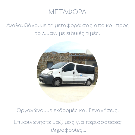
ΜΕΤΑΦΟΡΆ
Αναλαμβάνουμε τη μεταφορά σας από και προς
το λιμάνι με ειδικές τιμές.
Οργανώνουμε εκδρομές και ξεναγήσεις.
Επικοινωνήστε μαζί μας για περισσότερες
πληροφορίες...