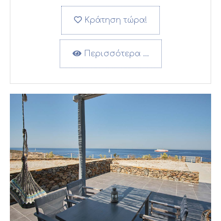
Κράτηση τώρα!
Περισσότερα …