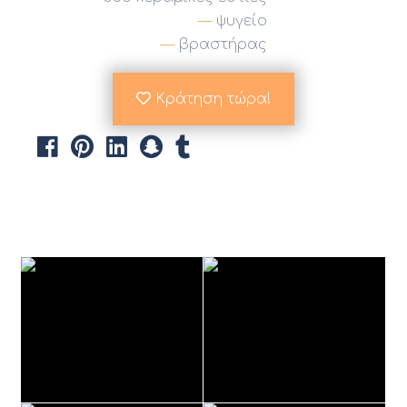
ψυγείο
βραστήρας
Κράτηση τώρα!