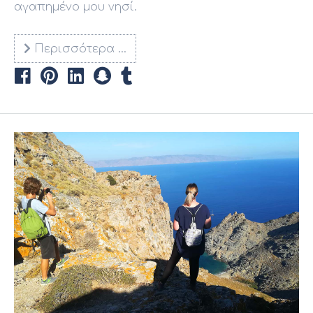
αγαπημένο μου νησί.
Περισσότερα …