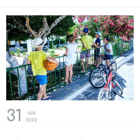
31
ΙΑΝ
2023