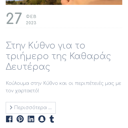
27
ΦΕΒ
2023
Στην Κύθνο για το
τριήμερο της Καθαράς
Δευτέρας
Κούλουμα στην Κύθνο και οι περιπέτειές μας με
τον χαρταετό!
Περισσότερα …