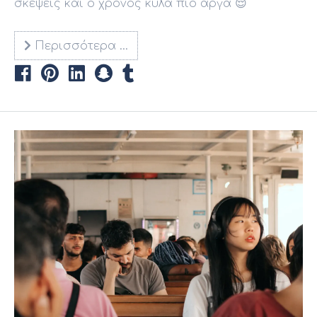
σκέψεις και ο χρόνος κυλά πιο αργά 😌
Περισσότερα …