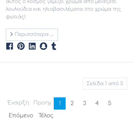
αυτός ο κόσμος γεμίζει χρώμα από μενεξεδί
λουλούδια και ηλιοβασιλέματα στο χρώμα της
φωτιάς!
Περισσότερα …
Σελίδα 1 από 5
Έναρξη
Προηγ
1
2
3
4
5
Επόμενο
Τέλος