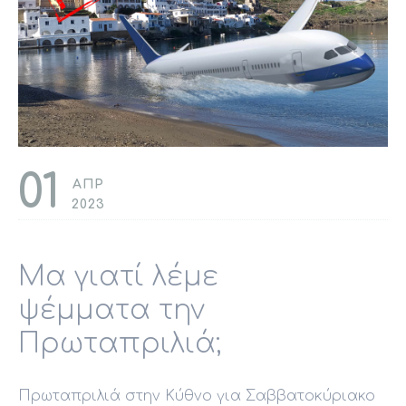
01
ΑΠΡ
2023
Μα γιατί λέμε
ψέμματα την
Πρωταπριλιά;
Πρωταπριλιά στην Κύθνο για Σαββατοκύριακο