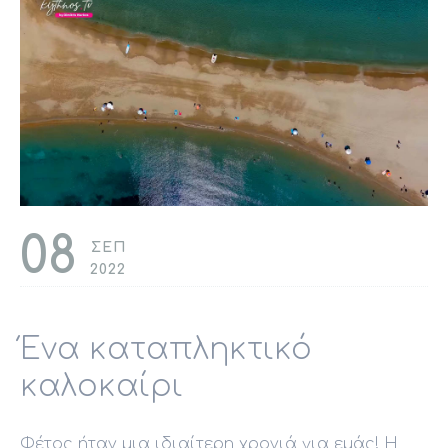
08
ΣΕΠ
2022
Ένα καταπληκτικό
καλοκαίρι
Φέτος ήταν μια ιδιαίτερη χρονιά για εμάς! Η