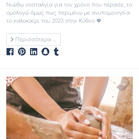
Νιώθω νοσταλγία για τον χρόνο που πέρασε, το
ομολογώ όμως πως περιμένω με ανυπομονησία
το καλοκαίρι του 2023 στην Κύθνο 💖
Περισσότερα …