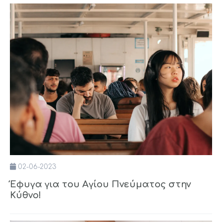
02-06-2023
Έφυγα για του Αγίου Πνεύματος στην
Κύθνο!