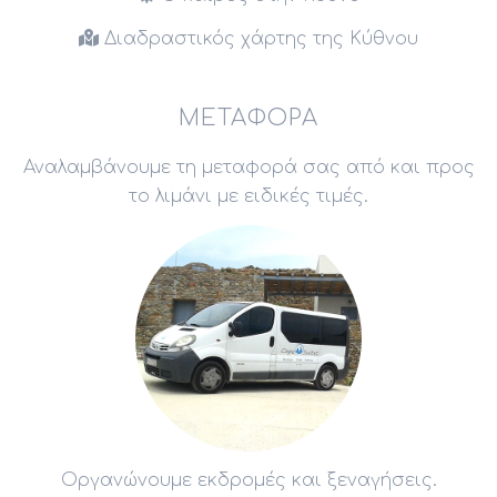
Διαδραστικός χάρτης της Κύθνου
ΜΕΤΑΦΟΡΆ
Αναλαμβάνουμε τη μεταφορά σας από και προς
το λιμάνι με ειδικές τιμές.
Οργανώνουμε εκδρομές και ξεναγήσεις.