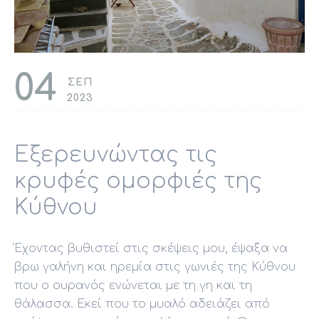
04
ΣΕΠ
2023
Εξερευνώντας τις
κρυφές ομορφιές της
Κύθνου
Έχοντας βυθιστεί στις σκέψεις μου, έψαξα να
βρω γαλήνη και ηρεμία στις γωνιές της Κύθνου
που ο ουρανός ενώνεται με τη γη και τη
θάλασσα. Εκεί που το μυαλό αδειάζει από