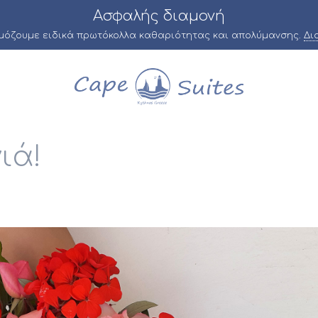
Ασφαλής διαμονή
ρμόζουμε ειδικά πρωτόκολλα καθαριότητας και απολύμανσης.
Δι
ιά!