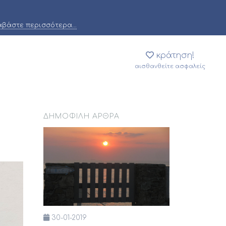
αβάστε περισσότερα...
κράτηση!
αισθανθείτε ασφαλείς
ΔΗΜΟΦΙΛΉ ΆΡΘΡΑ
30-01-2019