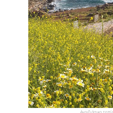
Ανοιξιάτικο τοπί