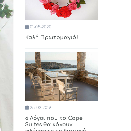
01-05-2020
Καλή Πρωτομαγιά!
28-02-2019
5 Λόγοι που τα Cape
Suites θα κάνουν