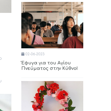
02-06-2023
ο
Έφυγα για του Αγίου
Πνεύματος στην Κύθνο!
υ