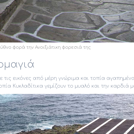
ύθνο φορά την Ανοιξιάτικη φορεσιά της
ομαγιά
ε τις εικόνες από μέρη γνώριμα και τοπία αγαπημένα
πία Κυκλαδίτικα γεμίζουν το μυαλό και την καρδιά μ