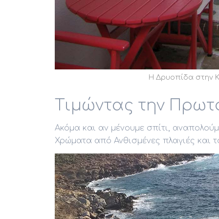
Η Δρυοπίδα στην Κ
Τιμώντας την Πρωτ
Ακόμα και αν μένουμε σπίτι, αναπολούμ
Χρώματα από Ανθισμένες πλαγιές και το