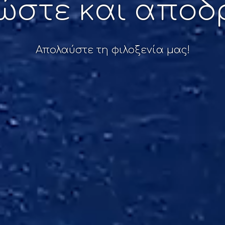
στε και αποδρ
Απολαύστε τη φιλοξενία μας!