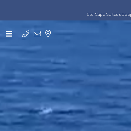
Στο Cape Suites εφα