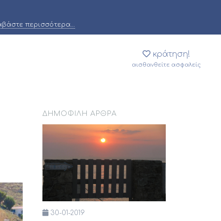
αβάστε περισσότερα...
κράτηση!
αισθανθείτε ασφαλείς
ΔΗΜΟΦΙΛΉ ΆΡΘΡΑ
30-01-2019