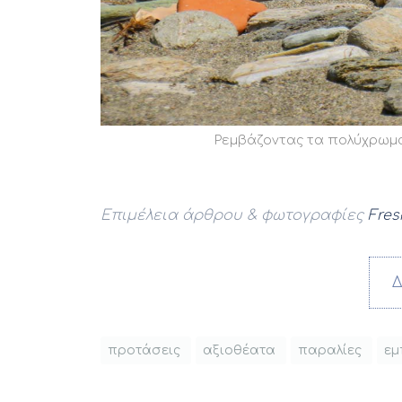
Ρεμβάζοντας τα πολύχρωμα
Επιμέλεια άρθρου & φωτογραφίες
Fres
Δ
προτάσεις
αξιοθέατα
παραλίες
εμ