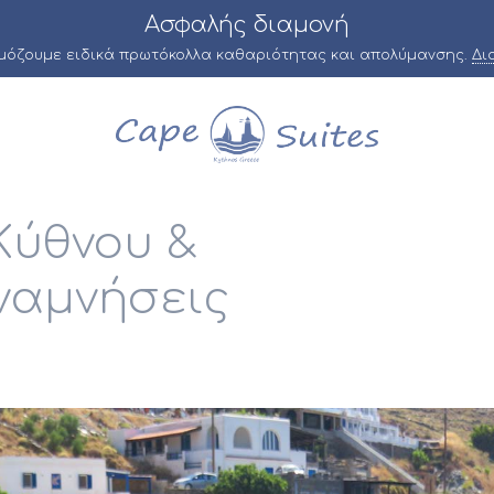
Ασφαλής διαμονή
ρμόζουμε ειδικά πρωτόκολλα καθαριότητας και απολύμανσης.
Δι
Κύθνου &
ναμνήσεις