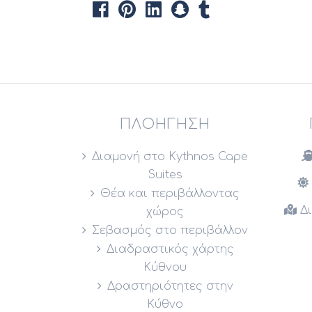
ΠΛΟΉΓΗΣΗ
Διαμονή στο Kythnos Cape
Suites
Θέα και περιβάλλοντας
Δι
χώρος
Σεβασμός στο περιβάλλον
Διαδραστικός χάρτης
Κύθνου
Δραστηριότητες στην
Κύθνο