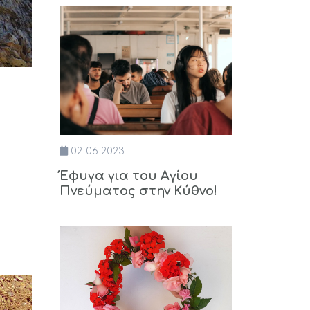
02-06-2023
Έφυγα για του Αγίου
Πνεύματος στην Κύθνο!