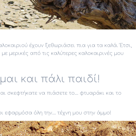
αλοκαιριού έχουν ξεθωριάσει πια για τα καλά. Έτσι,
ε μερικές από τις καλύτερες καλοκαιρινές μου
μαι και πάλι παιδί!
ι σκεφτήκατε να πιάσετε το... φτυαράκι και το
ι εφαρμόσα όλη την... τέχνη μου στην άμμο!