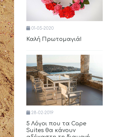
01-05-2020
Καλή Πρωτομαγιά!
28-02-2019
5 Λόγοι που τα Cape
Suites θα κάνουν