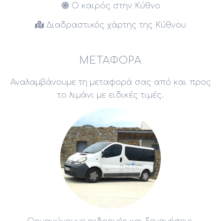
Ο καιρός στην Κύθνο
Διαδραστικός χάρτης της Κύθνου
ΜΕΤΑΦΟΡΆ
Αναλαμβάνουμε τη μεταφορά σας από και προς
το λιμάνι με ειδικές τιμές.