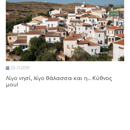
25-11-2019
Λίγο νησί, λίγο θάλασσα και η... Κύθνος
μου!